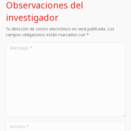
Observaciones del
investigador
Tu dirección de correo electrónico no será publicada. Los
campos obligatorios están marcados con *