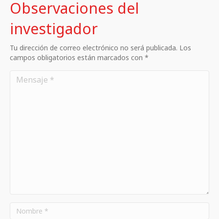
Observaciones del
investigador
Tu dirección de correo electrónico no será publicada. Los
campos obligatorios están marcados con *