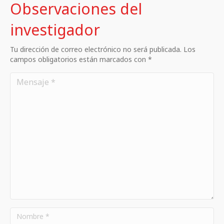
Observaciones del
investigador
Tu dirección de correo electrónico no será publicada. Los
campos obligatorios están marcados con *