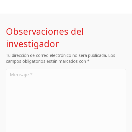
Observaciones del
investigador
Tu dirección de correo electrónico no será publicada. Los
campos obligatorios están marcados con *