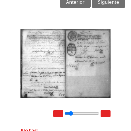
Anterior
Siguiente
Notas: