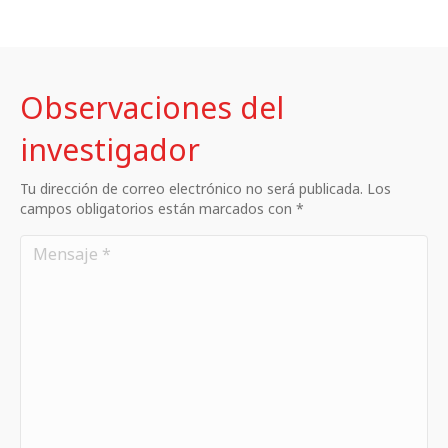
Observaciones del
investigador
Tu dirección de correo electrónico no será publicada. Los
campos obligatorios están marcados con *