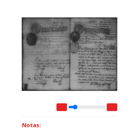
Notas: