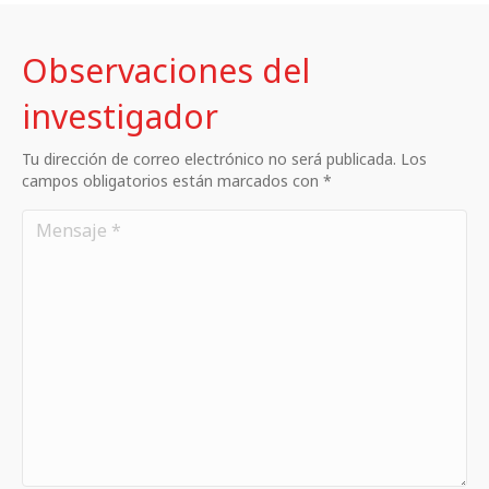
Observaciones del
investigador
Tu dirección de correo electrónico no será publicada. Los
campos obligatorios están marcados con *