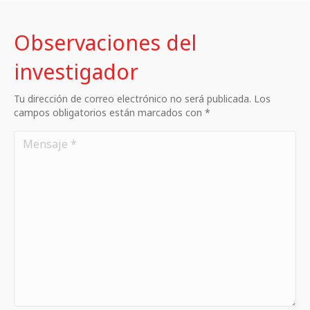
Observaciones del
investigador
Tu dirección de correo electrónico no será publicada. Los
campos obligatorios están marcados con *