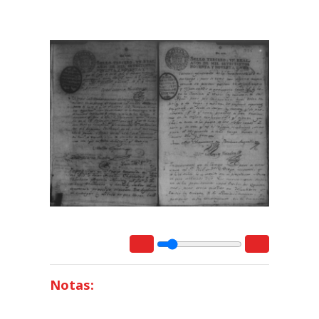
Notas: