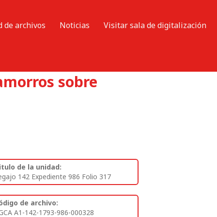
d de archivos
Noticias
Visitar sala de digitalización
hamorros sobre
itulo de la unidad:
egajo 142 Expediente 986 Folio 317
ódigo de archivo:
GCA A1-142-1793-986-000328