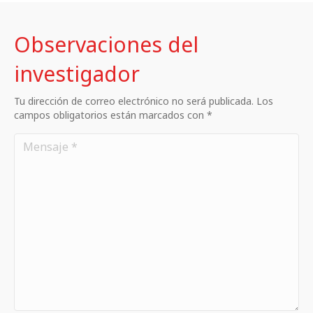
Observaciones del
investigador
Tu dirección de correo electrónico no será publicada. Los
campos obligatorios están marcados con *