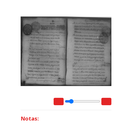
Notas: