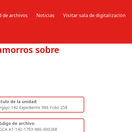
d de archivos
Noticias
Visitar sala de digitalización
hamorros sobre
itulo de la unidad:
egajo 142 Expediente 986 Folio 258
ódigo de archivo:
GCA A1-142-1793-986-000268