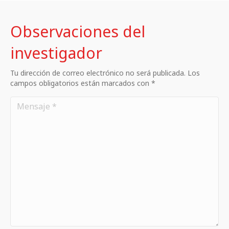
Observaciones del
investigador
Tu dirección de correo electrónico no será publicada. Los
campos obligatorios están marcados con *