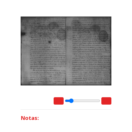
Notas: