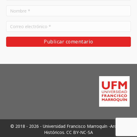
© 2018 - 2026 - Universidad Francisco Marroquín -Archivos
Históricos.
CC BY-NC-SA