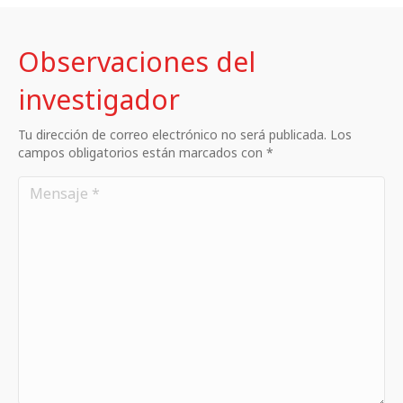
Observaciones del
investigador
Tu dirección de correo electrónico no será publicada. Los
campos obligatorios están marcados con *