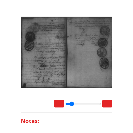
Notas: