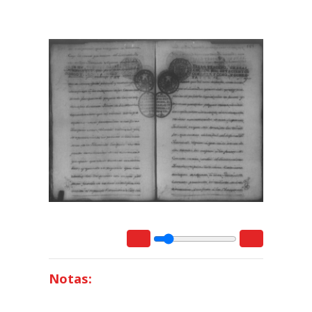
Notas: