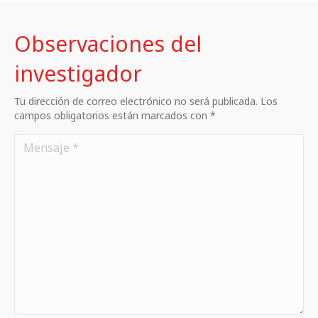
Observaciones del
investigador
Tu dirección de correo electrónico no será publicada. Los
campos obligatorios están marcados con *