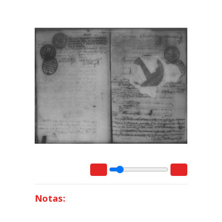
Notas: