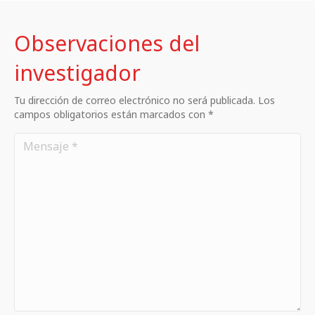
Observaciones del
investigador
Tu dirección de correo electrónico no será publicada. Los
campos obligatorios están marcados con *