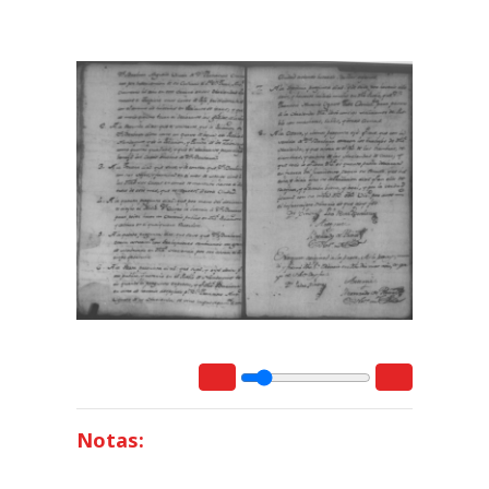
Notas: