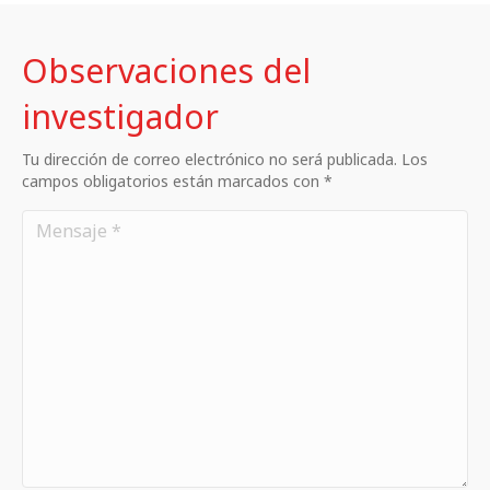
Observaciones del
investigador
Tu dirección de correo electrónico no será publicada. Los
campos obligatorios están marcados con *