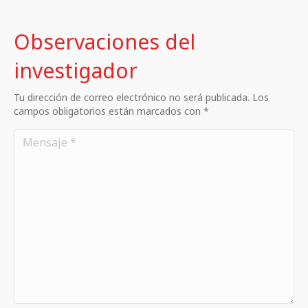
Observaciones del
investigador
Tu dirección de correo electrónico no será publicada. Los
campos obligatorios están marcados con *