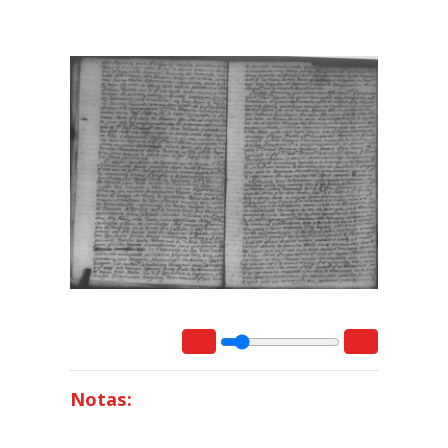
Notas: