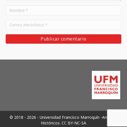
© 2018 - 2026 - Universidad Francisco Marroquín -Archivos
Históricos.
CC BY-NC-SA