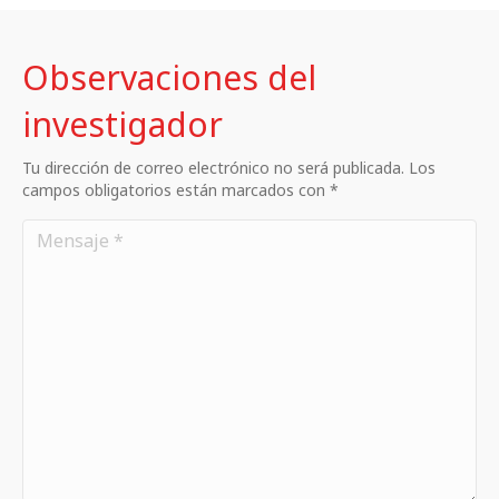
Observaciones del
investigador
Tu dirección de correo electrónico no será publicada. Los
campos obligatorios están marcados con *