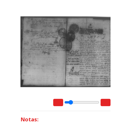
Notas: