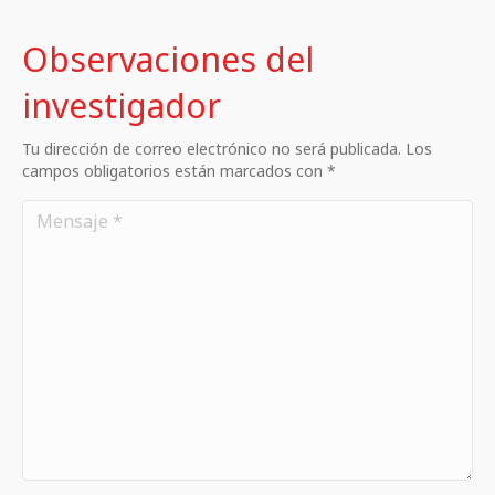
Observaciones del
investigador
Tu dirección de correo electrónico no será publicada. Los
campos obligatorios están marcados con *