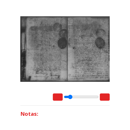
Notas: