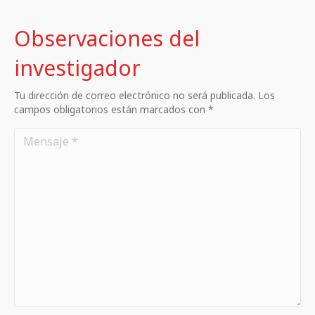
Observaciones del
investigador
Tu dirección de correo electrónico no será publicada. Los
campos obligatorios están marcados con *