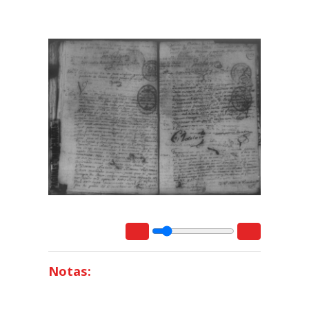
Notas: