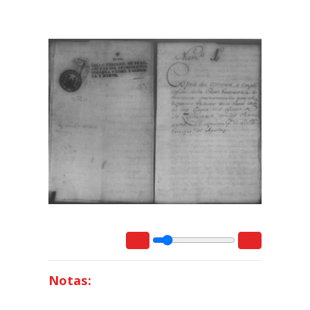
Notas: