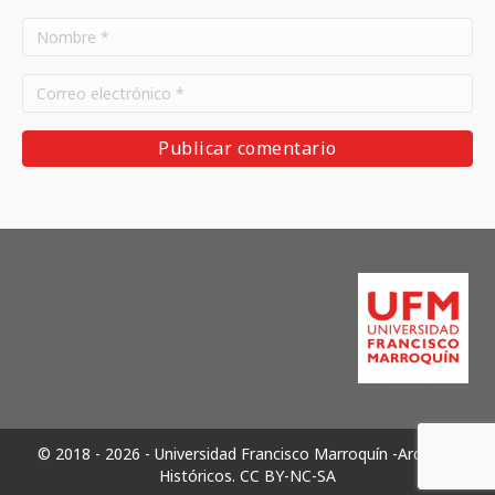
© 2018 - 2026 - Universidad Francisco Marroquín -Archivos
Históricos.
CC BY-NC-SA