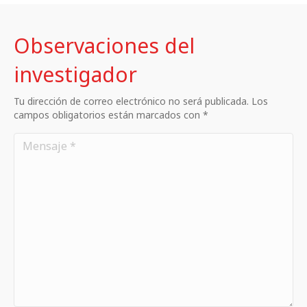
Observaciones del
investigador
Tu dirección de correo electrónico no será publicada. Los
campos obligatorios están marcados con *