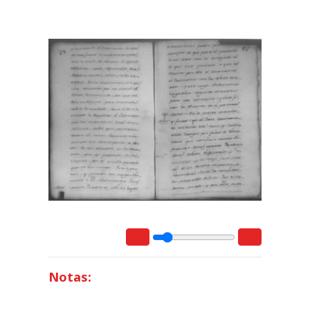
Notas: