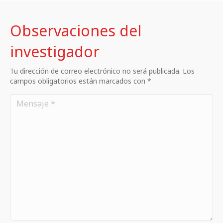
Observaciones del
investigador
Tu dirección de correo electrónico no será publicada. Los
campos obligatorios están marcados con *