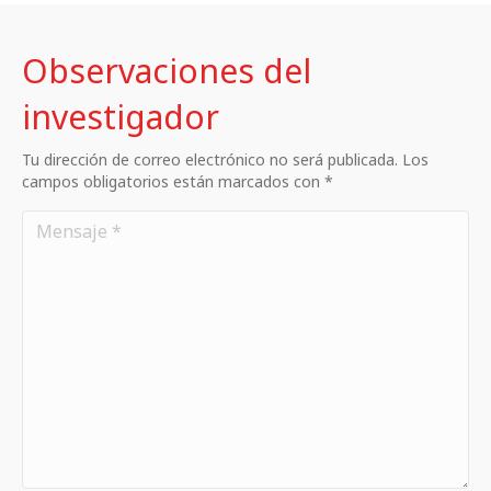
Observaciones del
investigador
Tu dirección de correo electrónico no será publicada. Los
campos obligatorios están marcados con *