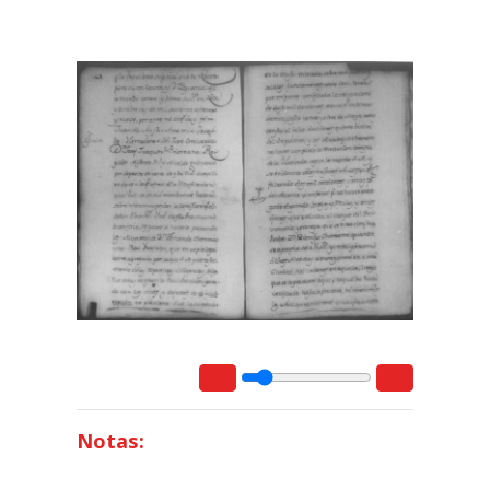
Notas: