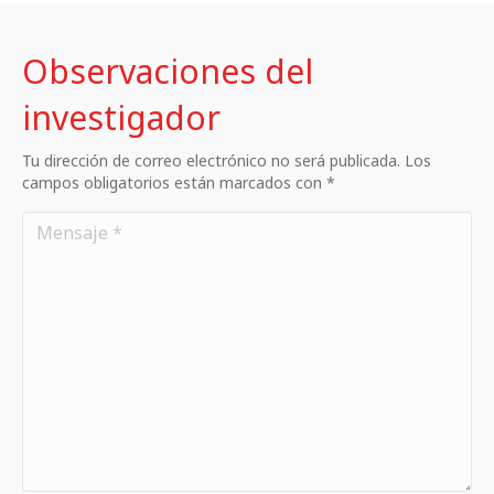
Observaciones del
investigador
Tu dirección de correo electrónico no será publicada. Los
campos obligatorios están marcados con *