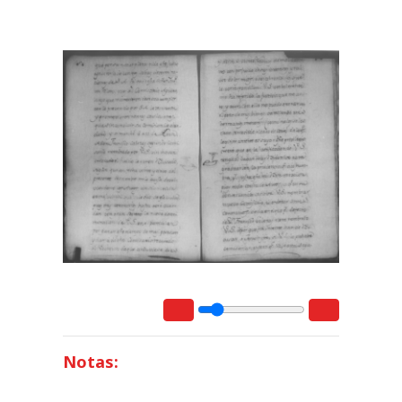
Notas: