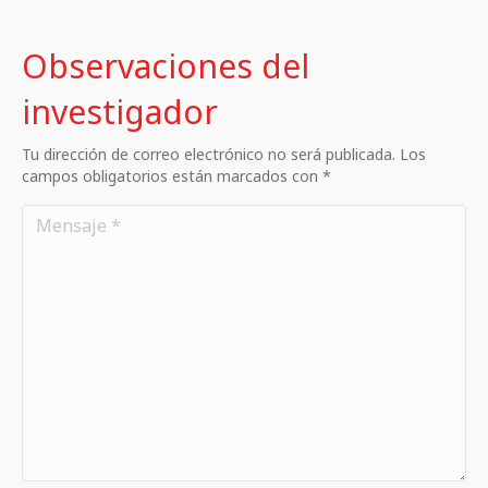
Observaciones del
investigador
Tu dirección de correo electrónico no será publicada. Los
campos obligatorios están marcados con *