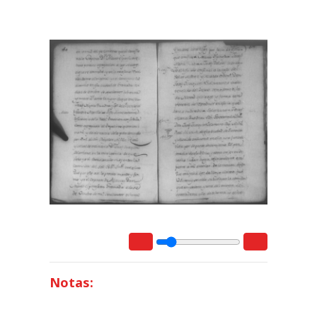
Notas: