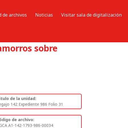
d de archivos
Noticias
Visitar sala de digitalización
hamorros sobre
itulo de la unidad:
egajo 142 Expediente 986 Folio 31
ódigo de archivo:
GCA A1-142-1793-986-00034