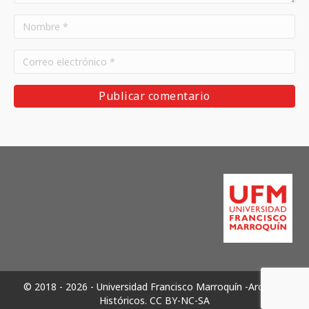
© 2018 - 2026 - Universidad Francisco Marroquín -Archivos
Históricos.
CC BY-NC-SA