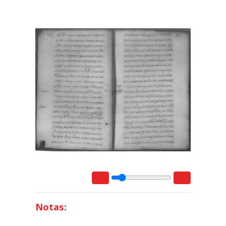
Notas: