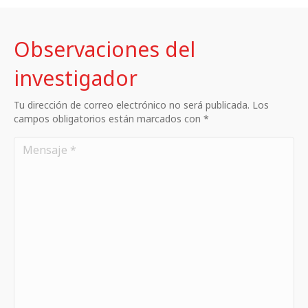
Observaciones del
investigador
Tu dirección de correo electrónico no será publicada. Los
campos obligatorios están marcados con *