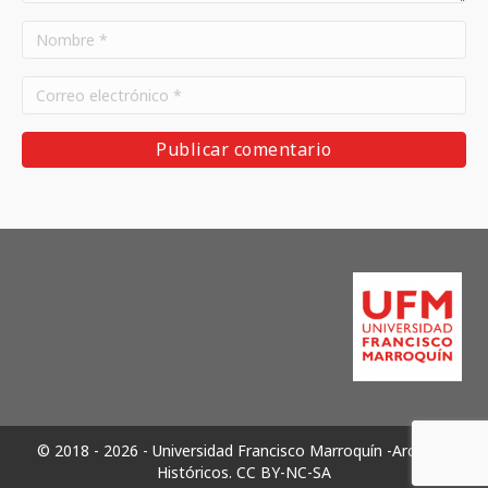
© 2018 - 2026 - Universidad Francisco Marroquín -Archivos
Históricos.
CC BY-NC-SA