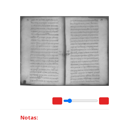
Notas: