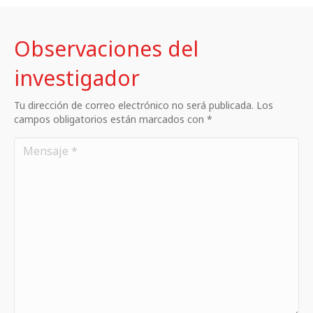
Observaciones del
investigador
Tu dirección de correo electrónico no será publicada. Los
campos obligatorios están marcados con *