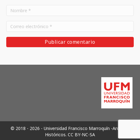
© 2018 - 2026 - Universidad Francisco Marroquín -Archivos
Históricos.
CC BY-NC-SA