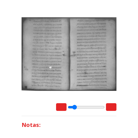
Notas: