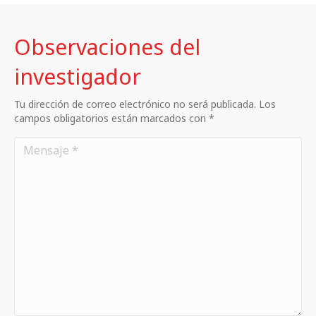
Observaciones del
investigador
Tu dirección de correo electrónico no será publicada. Los
campos obligatorios están marcados con *