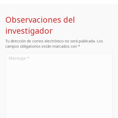
Observaciones del
investigador
Tu dirección de correo electrónico no será publicada. Los
campos obligatorios están marcados con *