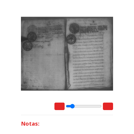
Notas: