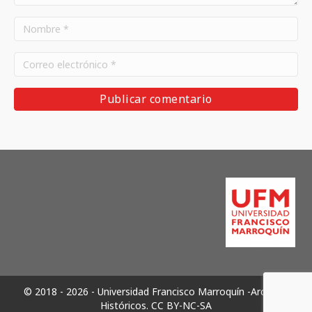
© 2018 - 2026 - Universidad Francisco Marroquín -Archivos
Históricos.
CC BY-NC-SA