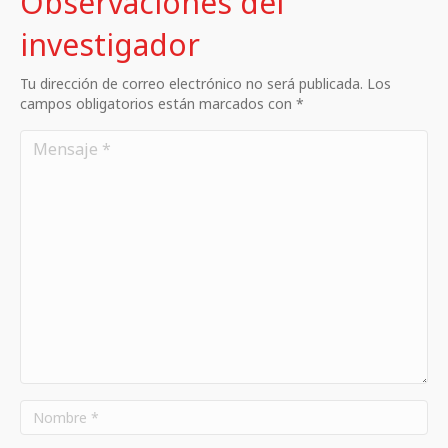
Observaciones del
investigador
Tu dirección de correo electrónico no será publicada. Los
campos obligatorios están marcados con *