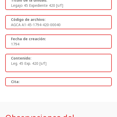
Titulo de la unidad:
Legajo 45 Expediente 420 [s/f]
Código de archivo:
AGCA A1-45-1794-420-00040
Fecha de creación:
1794
Contenido:
Leg. 45 Exp. 420 [s/f]
Cita: