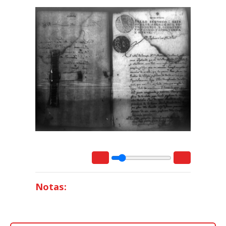
Notas: