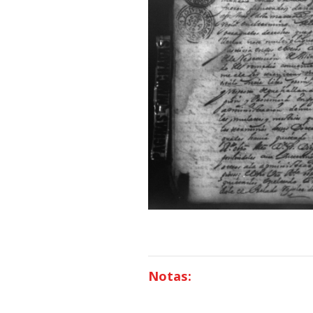
Notas: