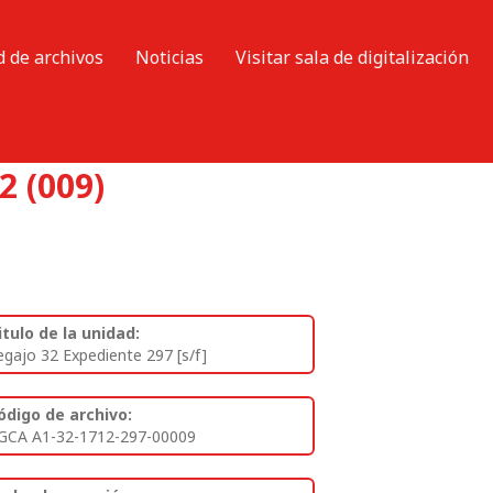
d de archivos
Noticias
Visitar sala de digitalización
2 (009)
itulo de la unidad:
egajo 32 Expediente 297 [s/f]
ódigo de archivo:
GCA A1-32-1712-297-00009