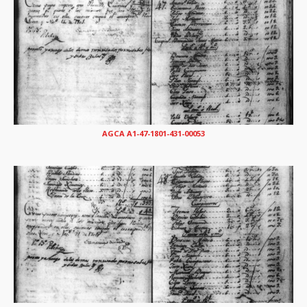
AGCA A1-47-1801-431-00053