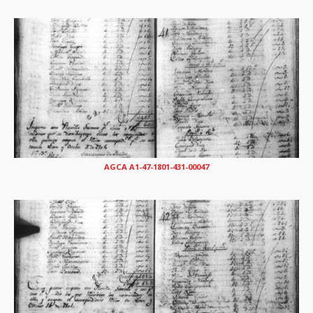
AGCA A1-47-1801-431-00047