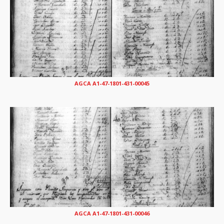
AGCA A1-47-1801-431-00045
AGCA A1-47-1801-431-00046