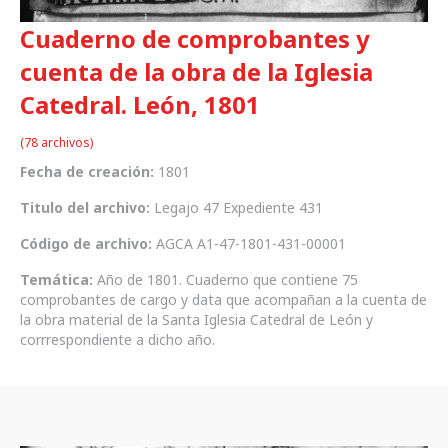
Cuaderno de comprobantes y
cuenta de la obra de la Iglesia
Catedral. León, 1801
(78 archivos)
Fecha de creación:
1801
Titulo del archivo:
Legajo 47 Expediente 431
Código de archivo:
AGCA A1-47-1801-431-00001
Temática:
Año de 1801. Cuaderno que contiene 75
comprobantes de cargo y data que acompañan a la cuenta de
la obra material de la Santa Iglesia Catedral de León y
corrrespondiente a dicho año.