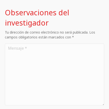
Observaciones del
investigador
Tu dirección de correo electrónico no será publicada. Los
campos obligatorios están marcados con *