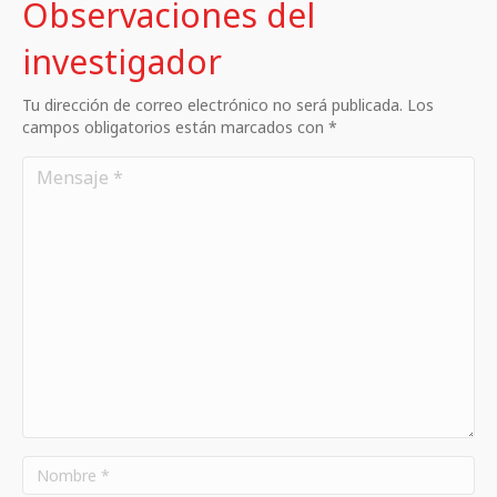
Observaciones del
investigador
Tu dirección de correo electrónico no será publicada. Los
campos obligatorios están marcados con *