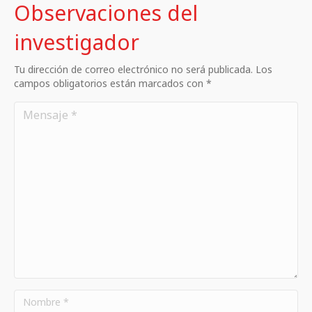
Observaciones del
investigador
Tu dirección de correo electrónico no será publicada. Los
campos obligatorios están marcados con *