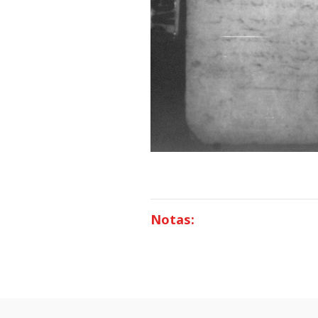
Notas: