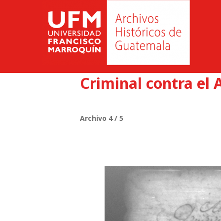
Criminal contra el A
Archivo 4 / 5