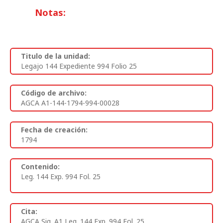
Notas:
Titulo de la unidad:
Legajo 144 Expediente 994 Folio 25
Código de archivo:
AGCA A1-144-1794-994-00028
Fecha de creación:
1794
Contenido:
Leg. 144 Exp. 994 Fol. 25
Cita:
AGCA Sig. A1 Leg. 144 Exp. 994 Fol. 25