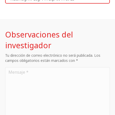
Observaciones del
investigador
Tu dirección de correo electrónico no será publicada. Los
campos obligatorios están marcados con *