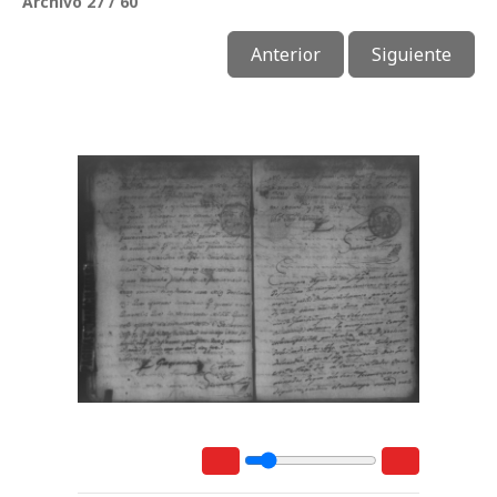
Archivo 27 / 60
Anterior
Siguiente