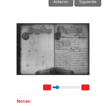
Anterior
Siguiente
Notas: