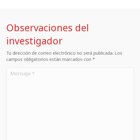
Observaciones del
investigador
Tu dirección de correo electrónico no será publicada. Los
campos obligatorios están marcados con *