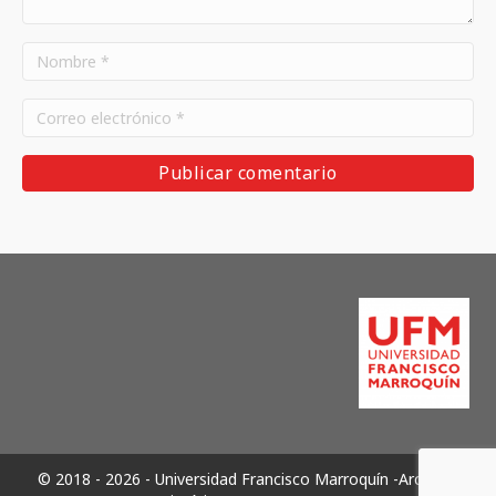
© 2018 - 2026 - Universidad Francisco Marroquín -Archivos