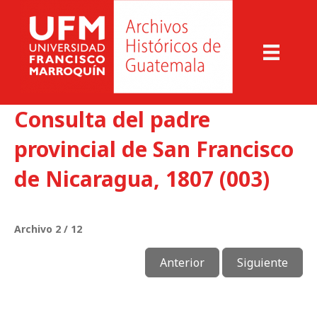
Consulta del padre
provincial de San Francisco
de Nicaragua, 1807 (003)
Archivo 2 / 12
Anterior
Siguiente