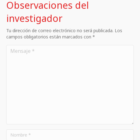
Observaciones del
investigador
Tu dirección de correo electrónico no será publicada. Los
campos obligatorios están marcados con *