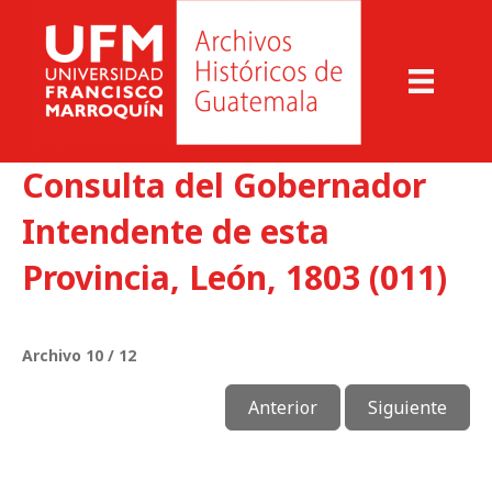
Consulta del Gobernador
Intendente de esta
Provincia, León, 1803 (011)
Archivo 10 / 12
Anterior
Siguiente