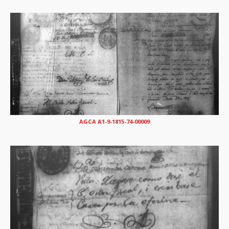
AGCA A1-9-1815-74-00009