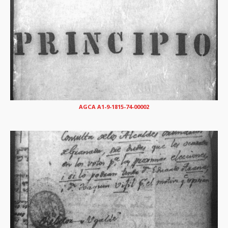
AGCA A1-9-1815-74-00002