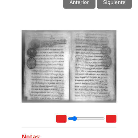
Anterior
Siguiente
Notas: