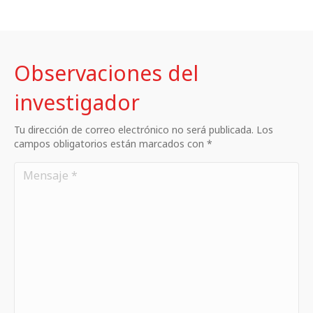
Observaciones del
investigador
Tu dirección de correo electrónico no será publicada. Los
campos obligatorios están marcados con *