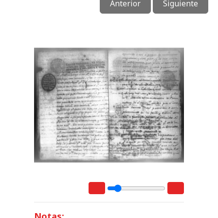
Anterior
Siguiente
Notas: