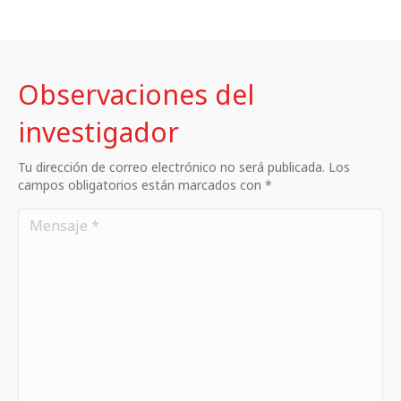
Observaciones del
investigador
Tu dirección de correo electrónico no será publicada. Los
campos obligatorios están marcados con *