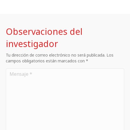
Observaciones del
investigador
Tu dirección de correo electrónico no será publicada. Los
campos obligatorios están marcados con *