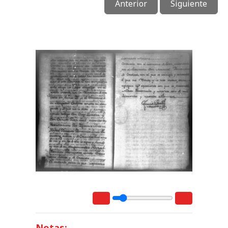
Anterior
Siguiente
Notas: