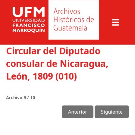
Circular del Diputado
consular de Nicaragua,
León, 1809 (010)
Archivo 9 / 10
Anterior
Siguiente