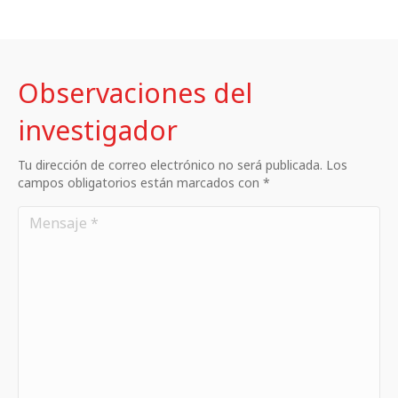
Observaciones del
investigador
Tu dirección de correo electrónico no será publicada. Los
campos obligatorios están marcados con *