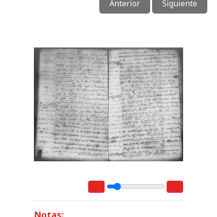
Anterior
Siguiente
Notas: