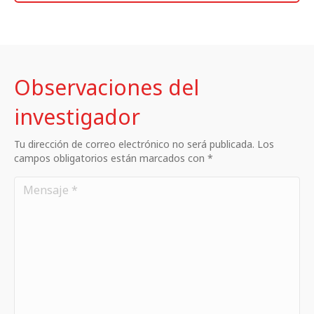
Observaciones del
investigador
Tu dirección de correo electrónico no será publicada. Los
campos obligatorios están marcados con *