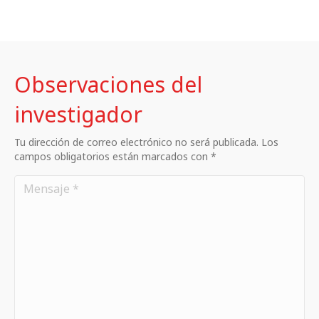
Observaciones del
investigador
Tu dirección de correo electrónico no será publicada. Los
campos obligatorios están marcados con *