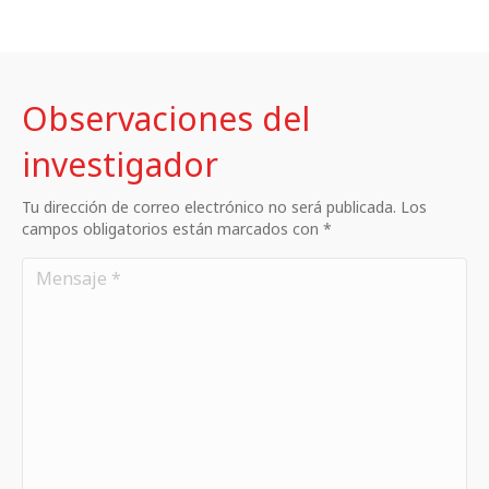
Observaciones del
investigador
Tu dirección de correo electrónico no será publicada. Los
campos obligatorios están marcados con *