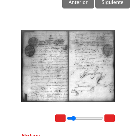
Anterior
Siguiente
Notas: